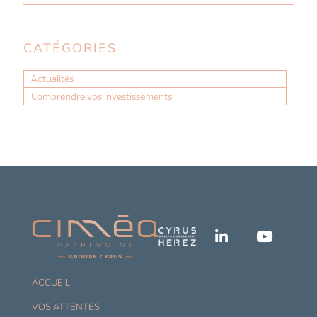
CATÉGORIES
Actualités
Comprendre vos investissements
ACCUEIL
VOS ATTENTES