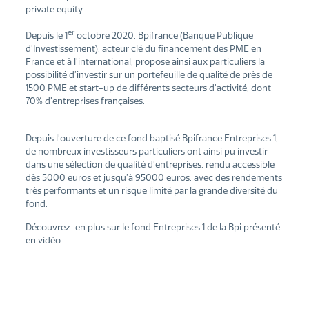
private equity.
er
Depuis le 1
octobre 2020, Bpifrance (Banque Publique
d’Investissement), acteur clé du financement des PME en
France et à l’international, propose ainsi aux particuliers la
possibilité d’investir sur un portefeuille de qualité de près de
1500 PME et start-up de différents secteurs d’activité, dont
70% d’entreprises françaises.
Depuis l’ouverture de ce fond baptisé Bpifrance Entreprises 1,
de nombreux investisseurs particuliers ont ainsi pu investir
dans une sélection de qualité d’entreprises, rendu accessible
dès 5000 euros et jusqu’à 95000 euros, avec des rendements
très performants et un risque limité par la grande diversité du
fond.
Découvrez-en plus sur le fond Entreprises 1 de la Bpi présenté
en vidéo.
Ce contenu est bloqué car vous n'avez pas
accepté les cookies et autres traceurs qui
sont nécessaires à son fonctionnement.
Ce contenu est fourni par un tiers. Pour