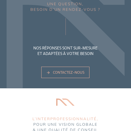
UNE QUESTION,
BESOIN D’UN RENDEZ-VOUS ?
NOS RÉPONSES SONT SUR-MESURE
ET ADAPTÉES À VOTRE BESOIN
CONTACTEZ-NOUS
L’INTERPROFESSIONNALITÉ,
POUR UNE VISION GLOBALE
& UNE QUALITÉ DE CONSEIL