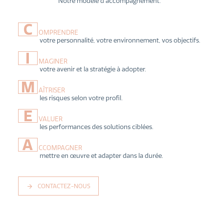
Notre modèle d’accompagnement.
C
OMPRENDRE
votre personnalité, votre environnement, vos objectifs.
I
MAGINER
votre avenir et la stratégie à adopter.
M
AÎTRISER
les risques selon votre profil.
E
VALUER
les performances des solutions ciblées.
A
CCOMPAGNER
mettre en œuvre et adapter dans la durée.
CONTACTEZ-NOUS