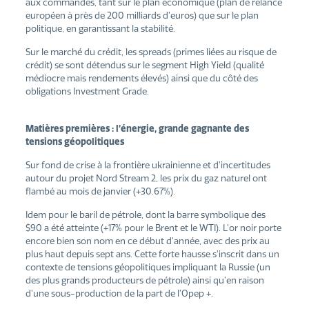
aux commandes, tant sur le plan économique (plan de relance
européen à près de 200 milliards d’euros) que sur le plan
politique, en garantissant la stabilité.
Sur le marché du crédit, les spreads (primes liées au risque de
crédit) se sont détendus sur le segment High Yield (qualité
médiocre mais rendements élevés) ainsi que du côté des
obligations Investment Grade.
Matières premières : l’énergie, grande gagnante des
tensions géopolitiques
Sur fond de crise à la frontière ukrainienne et d’incertitudes
autour du projet Nord Stream 2, les prix du gaz naturel ont
flambé au mois de janvier (+30.67%).
Idem pour le baril de pétrole, dont la barre symbolique des
$90 a été atteinte (+17% pour le Brent et le WTI). L’or noir porte
encore bien son nom en ce début d’année, avec des prix au
plus haut depuis sept ans. Cette forte hausse s’inscrit dans un
contexte de tensions géopolitiques impliquant la Russie (un
des plus grands producteurs de pétrole) ainsi qu’en raison
d’une sous-production de la part de l’Opep +.