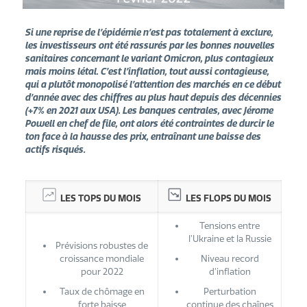
Si une reprise de l’épidémie n’est pas totalement à exclure,
les investisseurs ont été rassurés par les
bonnes nouvelles
sanitaires concernant le variant Omicron, plus contagieux
mais moins létal.
C’est l’inflation, tout aussi contagieuse,
qui a plutôt monopolisé l’attention des marchés en ce début
d’année avec des chiffres au plus haut depuis des décennies
(+7% en 2021 aux USA). Les banques
centrales, avec Jérome
Powell en chef de file, ont alors été contraintes de durcir le
ton face à la hausse des prix, entraînant une baisse des
actifs risqués.
LES TOPS DU MOIS
LES FLOPS DU MOIS
Tensions entre
l’Ukraine et la Russie
Prévisions robustes de
croissance mondiale
Niveau record
pour 2022
d’inflation
Taux de chômage en
Perturbation
forte baisse
continue des chaînes