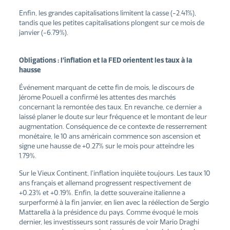
Enfin, les grandes capitalisations limitent la casse (-2.41%),
tandis que les petites capitalisations plongent sur ce mois de
janvier (-6.79%).
Obligations : l’inflation et la FED orientent les taux à la
hausse
Événement marquant de cette fin de mois, le discours de
Jérome Powell a confirmé les attentes des marchés
concernant la remontée des taux. En revanche, ce dernier a
laissé planer le doute sur leur fréquence et le montant de leur
augmentation. Conséquence de ce contexte de resserrement
monétaire, le 10 ans américain commence son ascension et
signe une hausse de +0.27% sur le mois pour atteindre les
1.79%.
Sur le Vieux Continent, l’inflation inquiète toujours. Les taux 10
ans français et allemand progressent respectivement de
+0.23% et +0.19%. Enfin, la dette souveraine italienne a
surperformé à la fin janvier, en lien avec la réélection de Sergio
Mattarella à la présidence du pays. Comme évoqué le mois
dernier, les investisseurs sont rassurés de voir Mario Draghi