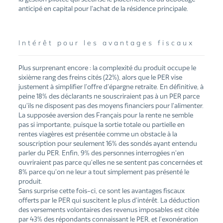
anticipé en capital pour l’achat de la résidence principale.
Intérêt pour les avantages fiscaux
Plus surprenant encore : la complexité du produit occupe le
sixième rang des freins cités (22%), alors que le PER vise
justement à simplifier l’offre d’épargne retraite. En définitive, à
peine 18% des déclarants ne souscriraient pas à un PER parce
qu’ils ne disposent pas des moyens financiers pour l’alimenter.
La supposée aversion des Français pour la rente ne semble
pas si importante, puisque la sortie totale ou partielle en
rentes viagères est présentée comme un obstacle à la
souscription pour seulement 16% des sondés ayant entendu
parler du PER. Enfin, 9% des personnes interrogées n’en
ouvriraient pas parce qu’elles ne se sentent pas concernées et
8% parce qu’on ne leur a tout simplement pas présenté le
produit.
Sans surprise cette fois-ci, ce sont les avantages fiscaux
offerts par le PER qui suscitent le plus d’intérêt. La déduction
des versements volontaires des revenus imposables est citée
par 43% des répondants connaissant le PER, et l’exonération