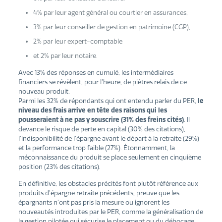
4% par leur agent général ou courtier en assurances,
3% par leur conseiller de gestion en patrimoine (CGP),
2% par leur expert-comptable
et 2% par leur notaire.
Avec 13% des réponses en cumulé, les intermédiaires
financiers se révèlent, pour l’heure, de piètres relais de ce
nouveau produit.
Parmi les 32% de répondants qui ont entendu parler du PER,
le
niveau des frais arrive en tête des raisons qui les
pousseraient à ne pas y souscrire (31% des freins cités)
. Il
devance le risque de perte en capital (30% des citations),
l’indisponibilité de l’épargne avant le départ à la retraite (29%)
et la performance trop faible (27%). Étonnamment, la
méconnaissance du produit se place seulement en cinquième
position (23% des citations).
En définitive, les obstacles précités font plutôt référence aux
produits d’épargne retraite précédents, preuve que les
épargnants n’ont pas pris la mesure ou ignorent les
nouveautés introduites par le PER, comme la généralisation de
la gestion pilotée qui sécurise le placement ou du débocage