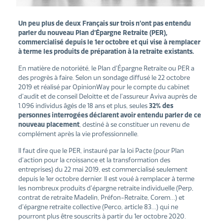
Un peu plus de deux Français sur trois n’ont pas entendu
parler du nouveau Plan d’Épargne Retraite (PER),
commercialisé depuis le 1er octobre et qui vise à remplacer
à terme les produits de préparation à la retraite existants.
En matière de notoriété, le Plan d’Épargne Retraite ou PER a
des progrès à faire. Selon un sondage diffusé le 22 octobre
2019 et réalisé par OpinionWay pour le compte du cabinet
d’audit et de conseil Deloitte et de l’assureur Aviva auprès de
1.096 individus âgés de 18 ans et plus, seules
32% des
personnes interrogées déclarent avoir entendu parler de ce
nouveau placement
, destiné à se constituer un revenu de
complément après la vie professionnelle.
Il faut dire que le PER, instauré par la loi Pacte (pour Plan
d’action pour la croissance et la transformation des
entreprises) du 22 mai 2019, est commercialisé seulement
depuis le 1er octobre dernier. Il est voué à remplacer à terme
les nombreux produits d’épargne retraite individuelle (Perp,
contrat de retraite Madelin, Préfon-Retraite, Corem…) et
d’épargne retraite collective (Perco, article 83…) qui ne
pourront plus être souscrits à partir du 1er octobre 2020.