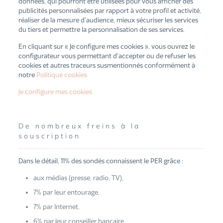
données, qui pourront être utilisées pour vous afficher des
publicités personnalisées par rapport à votre profil et activité,
réaliser de la mesure d’audience, mieux sécuriser les services
du tiers et permettre la personnalisation de ses services.
En cliquant sur « Je configure mes cookies », vous ouvrez le
configurateur vous permettant d’accepter ou de refuser les
cookies et autres traceurs susmentionnés conformément à
notre
Politique cookies
Je configure mes cookies
De nombreux freins à la
souscription
Dans le détail, 11% des sondés connaissent le PER grâce :
aux médias (presse, radio, TV),
7% par leur entourage,
7% par Internet,
6% par leur conseiller bancaire,