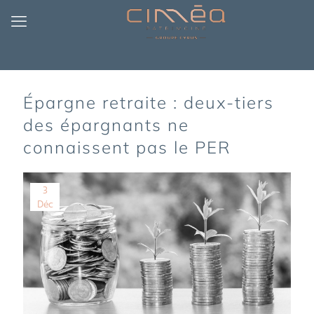
Épargne retraite : deux-tiers
des épargnants ne
connaissent pas le PER
3
Déc