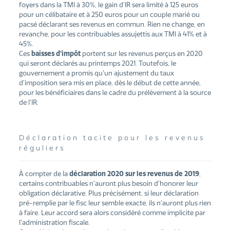
foyers dans la TMI à 30%, le gain d’IR sera limité à 125 euros
pour un célibataire et à 250 euros pour un couple marié ou
pacsé déclarant ses revenus en commun. Rien ne change, en
revanche, pour les contribuables assujettis aux TMI à 41% et à
45%.
Ces
baisses d’impôt
portent sur les revenus perçus en 2020
qui seront déclarés au printemps 2021. Toutefois, le
gouvernement a promis qu’un ajustement du taux
d’imposition sera mis en place, dès le début de cette année,
pour les bénéficiaires dans le cadre du prélèvement à la source
de l’IR.
Déclaration tacite pour les revenus
réguliers
À compter de la
déclaration 2020 sur les revenus de 2019
,
certains contribuables n’auront plus besoin d’honorer leur
obligation déclarative. Plus précisément, si leur déclaration
pré-remplie par le fisc leur semble exacte, ils n’auront plus rien
à faire. Leur accord sera alors considéré comme implicite par
l’administration fiscale.