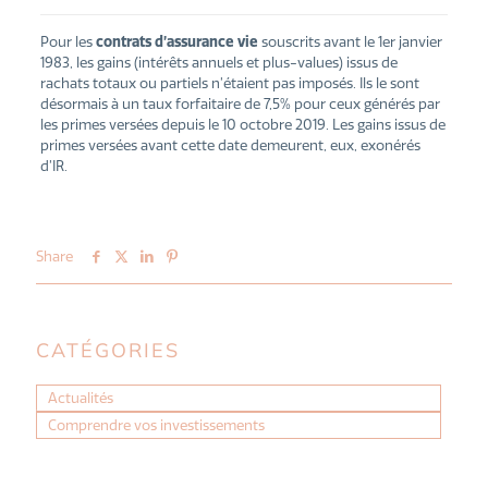
Pour les
contrats d’assurance vie
souscrits avant le 1er janvier
1983, les gains (intérêts annuels et plus-values) issus de
rachats totaux ou partiels n’étaient pas imposés. Ils le sont
désormais à un taux forfaitaire de 7,5% pour ceux générés par
les primes versées depuis le 10 octobre 2019. Les gains issus de
primes versées avant cette date demeurent, eux, exonérés
d’IR.
Share
CATÉGORIES
Actualités
Comprendre vos investissements