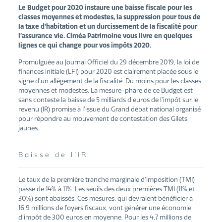
Le Budget pour 2020 instaure une baisse fiscale pour les
classes moyennes et modestes, la suppression pour tous de
la taxe d’habitation et un durcissement de la fiscalité pour
l’assurance vie. Ciméa Patrimoine vous livre en quelques
lignes ce qui change pour vos impôts 2020.
Promulguée au Journal Officiel du 29 décembre 2019, la loi de
finances initiale (LFI) pour 2020 est clairement placée sous le
signe d’un allègement de la fiscalité. Du moins pour les classes
moyennes et modestes. La mesure-phare de ce Budget est
sans conteste la baisse de 5 milliards d’euros de l’impôt sur le
revenu (IR) promise à l’issue du Grand débat national organisé
pour répondre au mouvement de contestation des Gilets
jaunes.
Baisse de l’IR
Le taux de la première tranche marginale d’imposition (TMI)
passe de 14% à 11%. Les seuils des deux premières TMI (11% et
30%) sont abaissés. Ces mesures, qui devraient bénéficier à
16,9 millions de foyers fiscaux, vont générer une économie
d’impôt de 300 euros en moyenne. Pour les 4,7 millions de