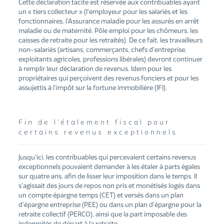
Cette déclaration tacite est réservée aux contribuables ayant
un « tiers collecteur » (l’employeur pour les salariés et les
fonctionnaires, l’Assurance maladie pour les assurés en arrêt
maladie ou de maternité, Pôle emploi pour les chômeurs, les
caisses de retraite pour les retraités). De ce fait, les travailleurs
non-salariés (artisans, commerçants, chefs d’entreprise,
exploitants agricoles, professions libérales) devront continuer
à remplir leur déclaration de revenus. Idem pour les
propriétaires qui perçoivent des revenus fonciers et pour les
assujettis à l’impôt sur la fortune immobilière (IFI).
Fin de l’étalement fiscal pour
certains revenus exceptionnels
Jusqu’ici, les contribuables qui percevaient certains revenus
exceptionnels pouvaient demander à les étaler à parts égales
sur quatre ans, afin de lisser leur imposition dans le temps. Il
s’agissait des jours de repos non pris et monétisés logés dans
un compte épargne temps (CET) et versés dans un plan
d’épargne entreprise (PEE) ou dans un plan d’épargne pour la
retraite collectif (PERCO), ainsi que la part imposable des
indemnités de départ à la retraite.