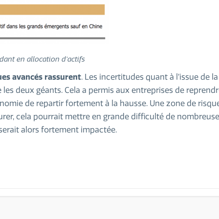
ant en allocation d’actifs
ues avancés rassurent
. Les incertitudes quant à l’issue de l
 les deux géants. Cela a permis aux entreprises de reprendr
onomie de repartir fortement à la hausse. Une zone de risq
 durer, cela pourrait mettre en grande difficulté de nombreus
serait alors fortement impactée.