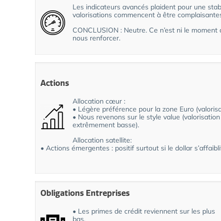
Les indicateurs avancés plaident pour une stabil
valorisations commencent à être complaisantes 
CONCLUSION : Neutre. Ce n’est ni le moment d
nous renforcer.
Actions
Allocation cœur :
• Légère préférence pour la zone Euro (valorisa
• Nous revenons sur le style value (valorisation
extrêmement basse).
Allocation satellite:
• Actions émergentes : positif surtout si le dollar s’affaibli
Obligations Entreprises
• Les primes de crédit reviennent sur les plus
bas.