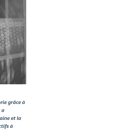
orie grâce à
 a
aine et la
tifs à