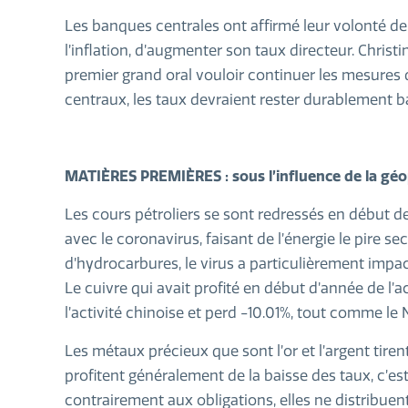
Les banques centrales ont affirmé leur volonté d
l’inflation, d’augmenter son taux directeur. Christ
premier grand oral vouloir continuer les mesures d
centraux, les taux devraient rester durablement b
MATIÈRES PREMIÈRES : sous l’influence de la géo
Les cours pétroliers se sont redressés en début de
avec le coronavirus, faisant de l’énergie le pire s
d’hydrocarbures, le virus a particulièrement impacté
Le cuivre qui avait profité en début d’année de l’
l’activité chinoise et perd -10.01%, tout comme le 
Les métaux précieux que sont l’or et l’argent tire
profitent généralement de la baisse des taux, c’est
contrairement aux obligations, elles ne distribue