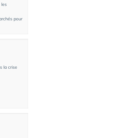
 les
archés pour
 la crise