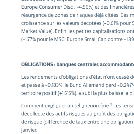
Europe Consumer Disc : -4.56%) et des financières
résurgence de zones de risques déjà citées. Ces 
croissance sur les valeurs décotées (-0.61% pour
Market Value). Enfin, les petites capitalisations 
(-1.77% pour le MSCI Europe Small Cap contre -1.3
OBLIGATIONS : banques centrales accommodant
Les rendements d’obligations d’état n’ont cessé de
et passe à -0.183%, le Bund Allemand perd -0.247%
territoire positif (+1.515%), a subi la plus baisse la p
Comment expliquer un tel phénomène ? Les tensions
décollecte des actifs risqués au profit des obligatio
de risque (différence de taux entre une obligation
janvier.