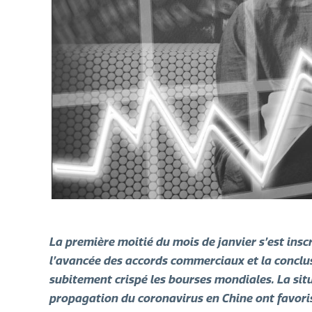
La première moitié du mois de janvier s’est inscr
l’avancée des accords commerciaux et la conclus
subitement crispé les bourses mondiales. La situ
propagation du coronavirus en Chine ont favorisé