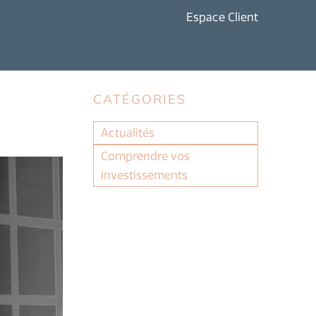
Espace Client
CATÉGORIES
Actualités
Comprendre vos
investissements