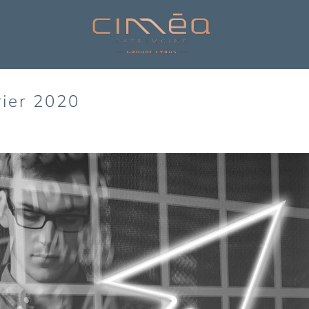
rier 2020