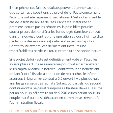
Il n’empêche, ces faibles résultats peuvent étonner sachant
que certaines dispositions du projet de loi Pacte concernant
l’épargne ont été largement médiatisées. C’est notamment le
cas de la transférabilité de l’assurance vie. Instaurée en
première lecture par les sénateurs, la possibilité pour les
souscripteurs de transférer les fonds logés dans leur contrat
dans un nouveau contrat (une opération aujourd’hui interdite
par le Code des assurances) a été rejetée par les députés.
Contre toute attente, ces derniers ont instauré une
transférabilité « partielle » (ou « interne ») en seconde lecture.
Si le projet de loi Pacte est définitivement voté en l’état, les
souscripteurs d’une assurance vie pourront ainsi transférer
leurs capitaux dans un nouveau contrat tout en bénéficiant
de l’antériorité fiscale, à condition de rester chez le même
assureur. Si le premier contrat a été ouvert il y a plus de huit
ans, les gains issus des rachats (totaux ou partiels) du second
continueront à ne pas être imposés à hauteur de 4.600 euros
par an pour un célibataire ou de 9.200 euros par an pour un
couple marié ou pacsé déclarant en commun ses revenus à
l’administration fiscale.
DES MESURES JUGÉES BONNES PAR LES ÉPARGNANTS