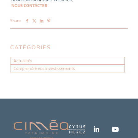
NOUS CONTACTER
Share
CATÉGORIES
Actualités
Comprendre vos investissements