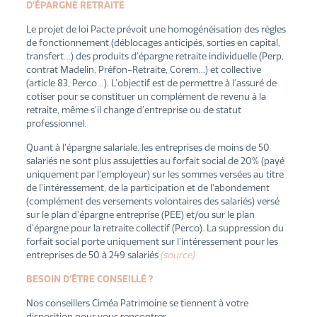
D’ÉPARGNE RETRAITE
Le projet de loi Pacte prévoit une homogénéisation des règles
de fonctionnement (déblocages anticipés, sorties en capital,
transfert…) des produits d’épargne retraite individuelle (Perp,
contrat Madelin, Préfon-Retraite, Corem…) et collective
(article 83, Perco…). L’objectif est de permettre à l’assuré de
cotiser pour se constituer un complément de revenu à la
retraite, même s’il change d’entreprise ou de statut
professionnel.
Quant à l’épargne salariale, les entreprises de moins de 50
salariés ne sont plus assujetties au forfait social de 20% (payé
uniquement par l’employeur) sur les sommes versées au titre
de l’intéressement, de la participation et de l’abondement
(complément des versements volontaires des salariés) versé
sur le plan d’épargne entreprise (PEE) et/ou sur le plan
d’épargne pour la retraite collectif (Perco). La suppression du
forfait social porte uniquement sur l’intéressement pour les
entreprises de 50 à 249 salariés
(s
ource)
BESOIN D’ÊTRE CONSEILLÉ ?
Nos conseillers Ciméa Patrimoine se tiennent à votre
disposition pour vous rencontrer.