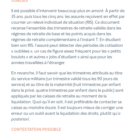
OUBLIÉS
Il est possible d’intervenir beaucoup plus en amont. À partir de
35 ans, puis tous les cinq ans, les assurés reçoivent en effet par
courrier un relevé individuel de situation (RIS). Ce document
recense l’ensemble des trimestres de retraite validés dans les
régimes de retraite de base et les points acquis dans les
régimes de retraite complémentaire à l’instant T. En étudiant
bien son RIS, l’assuré peut détecter des périodes de cotisation
« oubliées », un cas de figure assez fréquent pour les « petits
boulots » et autres « jobs d’étudiant » ainsi que pour les
années travaillées à l’étranger.
En revanche, il faut savoir que les trimestres attribués au titre
du service militaire (un trimestre validé tous les 90 jours de
service) et au titre de la maternité (huit trimestres par enfant
dans le privé, quatre trimestres par enfant dans le public) sont
appliqués par les caisses de retraite au moment de la
liquidation. Quoi qu’il en soit, il est préférable de contacter sa
caisse au moindre doute. Il est toujours mieux de corriger une
erreur ou un oubli avant la liquidation des droits, plutôt qu’
a
posteriori
.
CONTESTATION POSSIBLE