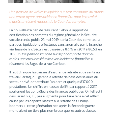
Une pension de vieillesse liquidée sur sept comporte au moins
une erreur ayant une incidence financière pour le retraité,
d’après un récent rapport de la Cour des comptes.
La nouvelle n’a rien de rassurant. Selon le rapport de
certification des comptes du régime général de la Sécurité
sociale
,
rendu public 23 mai 2019 par la Cour des comptes, la
part des liquidations effectuées sans anomalie par la branche
vieillesse de la « Sécu » est passée de 87,7% en 2017 à 86,5% en
2018.
« Une pension liquidée sur sept comporte donc au
moins une erreur résiduelle avec incidence financière »,
résument les Sages de la rue Cambon.
Il faut dire que les caisses d’assurance retraite et de santé au
travail (Carsat), qui gèrent la retraite de base des salariés du
secteur privé, ont attribué l’an dernier quelque 837.000
prestations. Un chiffre en hausse de 5% par rapport à 2017,
soulignent les contrôleurs des finances publiques. Or l’effectif
des Carsat n’a, lui, pas augmenté pour faire face à cet afflux
causé par les départs massifs à la retraite des « baby-
boomers », cette génération née après la Seconde guerre
mondiale et un tiers plus nombreux que les autres classes