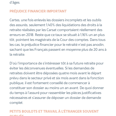
d’âges.
PRÉJUDICE FINANCIER IMPORTANT
Certes, une fois enlevés les dossiers incomplets et les oublis
des assurés, seulement 1,40% des liquidations des droits à la
retraite réalisées par les Carsat comportaient réellement des
erreurs en 2018. Reste que ce taux se situait à 1,16% un an plus
tôt, pointent les magistrats de la Cour des comptes. Dans tous
les cas, le préjudice financier pour le retraité n’est pas anodin,
sachant que les Français passent en moyenne plus de 20 ans à
la retraite.
D’où l’importance de s’intéresser tôt à sa future retraite pour
éviter les déconvenues éventuelles. Si les demandes de
retraites doivent être déposées quatre mois avant le départ
prévu dans le secteur privé et six mois avant dans la fonction
publique, il est fortement conseillé de commencer à
constituer son dossier au moins un an avant. De quoi donner
du temps à l’assuré pour rassembler les pièces justificatives
nécessaires et s’assurer de déposer un dossier de demande
complet.
PETITS BOULOTS ET TRAVAIL À L’ÉTRANGER SOUVENT