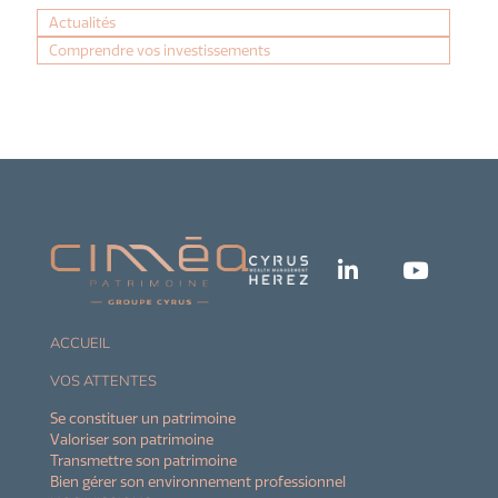
Actualités
Comprendre vos investissements
ACCUEIL
VOS ATTENTES
Se constituer un patrimoine
Valoriser son patrimoine
Transmettre son patrimoine
Bien gérer son environnement professionnel