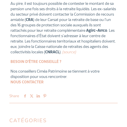
Au pire, il est toujours possible de contester le montant de sa
pension une fois ses droits à la retraite liquidés. Les ex-salariés
du secteur privé doivent contacter la Commission de recours
amiable (
CRA
) de leur Carsat pour la retraite de base ou l’un
des 16 groupes de protection sociale auxquels ils sont
rattachés pour leur retraite complémentaire
Agirc-Arrco
. Les
fonctionnaires d’État doivent s’adresser à leur centre de
retraite. Les fonctionnaires territoriaux et hospitaliers doivent,
eux, joindre la Caisse nationale de retraites des agents des
collectivités locales (
CNRACL
).
(s
ource)
BESOIN D’ÊTRE CONSEILLÉ ?
Nos conseillers Ciméa Patrimoine se tiennent à votre
disposition pour vous rencontrer.
NOUS CONTACTER
Share
CATÉGORIES