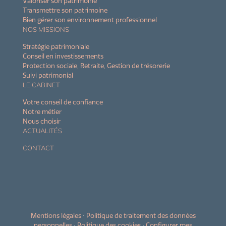
Valoriser son patrimoine
Transmettre son patrimoine
Bien gérer son environnement professionnel
NOS MISSIONS
Stratégie patrimoniale
Conseil en investissements
Protection sociale, Retraite, Gestion de trésorerie
Suivi patrimonial
LE CABINET
Votre conseil de confiance
Notre métier
Nous choisir
ACTUALITÉS
CONTACT
Mentions légales
•
Politique de traitement des données
personnelles
•
Politique des cookies
•
Configurer mes