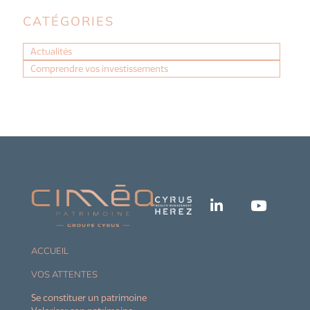
CATÉGORIES
Actualités
Comprendre vos investissements
ACCUEIL
VOS ATTENTES
Se constituer un patrimoine