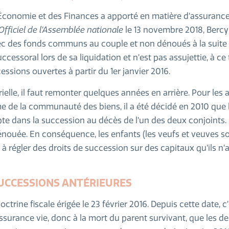
l’Économie et des Finances a apporté en matière d’assurance
Officiel de l’Assemblée nationale
le 13 novembre 2018, Bercy
avec des fonds communs au couple et non dénoués à la suite
ccessoral lors de sa liquidation et n’est pas assujettie, à ce 
essions ouvertes à partir du 1er janvier 2016.
ielle, il faut remonter quelques années en arrière. Pour les
e de la communauté des biens, il a été décidé en 2010 que 
te dans la succession au décès de l’un des deux conjoints. 
énouée. En conséquence, les enfants (les veufs et veuves s
à régler des droits de succession sur des capitaux qu’ils n’
UCCESSIONS ANTÉRIEURES
trine fiscale érigée le 23 février 2016. Depuis cette date, c
assurance vie, donc à la mort du parent survivant, que les 