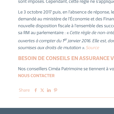
sont imposés. Cependant, cette règle ne s’appliqu
Le 3 octobre 2017 puis, en l’absence de réponse,
demandé au ministère de l’Économie et des Finances
nouvelle disposition fiscale à l’ensemble des succ
sa RM au parlementaire : «
Cette règle de non-inté
er
ouvertes à compter du 1
janvier 2016. Elle est, d
soumises aux droits de mutation »
.
Source
BESOIN DE CONSEILS EN ASSURANCE V
Nos conseillers Ciméa Patrimoine se tiennent à vo
NOUS CONTACTER
Share