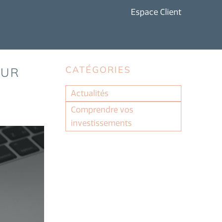
Espace Client
CATÉGORIES
OUR
Actualités
Comprendre vos
investissements