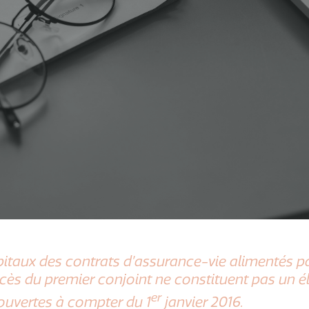
taux des contrats d’assurance-vie alimentés pa
cès du premier conjoint ne constituent pas un 
er
 ouvertes à compter du 1
janvier 2016.