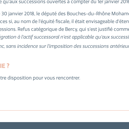
e qu’aux successions ouvertes à compter du 1er janvier 201
 le 30 janvier 2018, le député des Bouches-du-Rhône Moham
 si, au nom de l’équité fiscale, il était envisageable d’éten
essions. Refus catégorique de Bercy, qui s’est justifié comm
gration à l’actif successoral n’est applicable qu’aux success
onc, sans incidence sur l’imposition des successions antérieu
IE ?
tre disposition pour vous rencontrer.