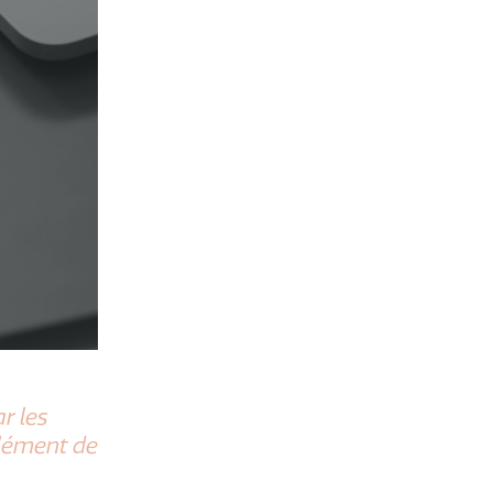
r les
élément de