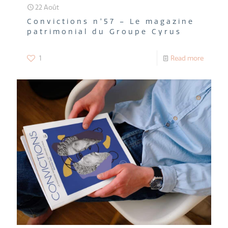
22 Août
Convictions n°57 – Le magazine
patrimonial du Groupe Cyrus
1
Read more