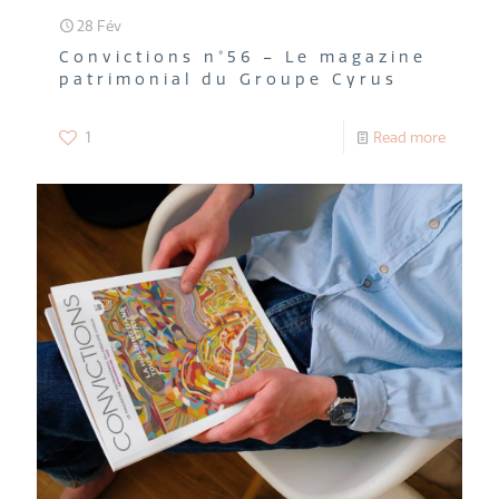
28 Fév
Convictions n°56 – Le magazine
patrimonial du Groupe Cyrus
1
Read more