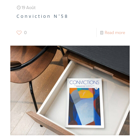
19 Août
Conviction N°58
0
Read more