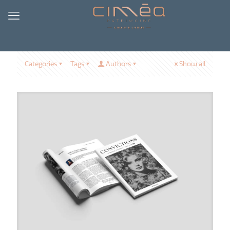
Categories
Tags
Authors
Show all